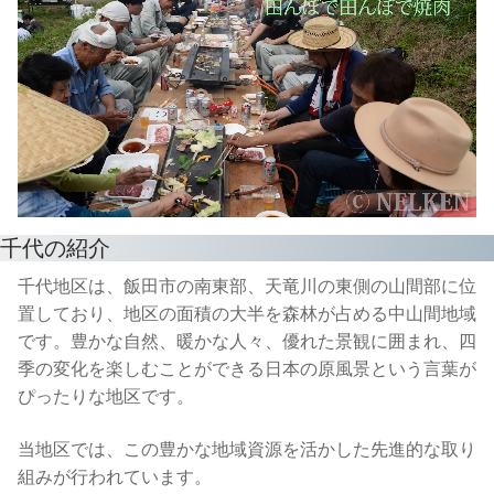
千代の紹介
千代地区は、飯田市の南東部、天竜川の東側の山間部に位
置しており、地区の面積の大半を森林が占める中山間地域
です。豊かな自然、暖かな人々、優れた景観に囲まれ、四
季の変化を楽しむことができる日本の原風景という言葉が
ぴったりな地区です。
当地区では、この豊かな地域資源を活かした先進的な取り
組みが行われています。