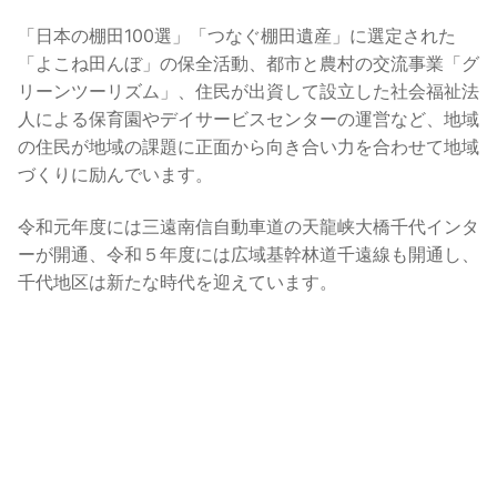
「日本の棚田100選」「つなぐ棚田遺産」に選定された
「よこね田んぼ」の保全活動、都市と農村の交流事業「グ
リーンツーリズム」、住民が出資して設立した社会福祉法
人による保育園やデイサービスセンターの運営など、地域
の住民が地域の課題に正面から向き合い力を合わせて地域
づくりに励んでいます。
令和元年度には三遠南信自動車道の天龍峡大橋千代インタ
ーが開通、令和５年度には広域基幹林道千遠線も開通し、
千代地区は新たな時代を迎えています。