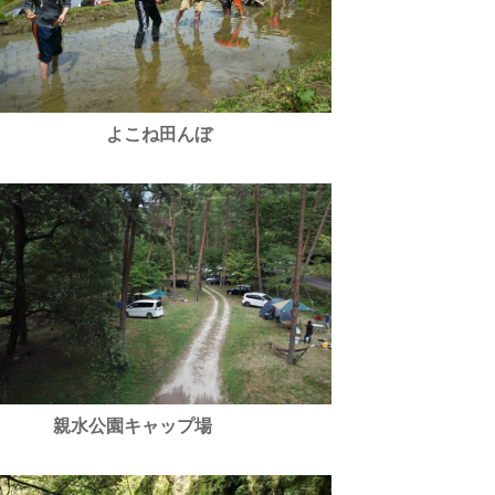
よこね田んぼ
親水公園キャップ場