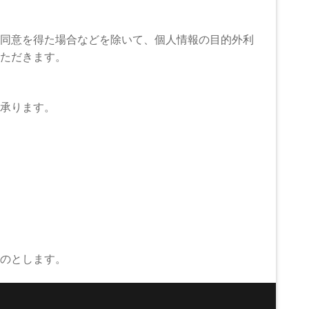
同意を得た場合などを除いて、個人情報の目的外利
ただきます。
承ります。
のとします。