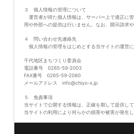
３ 個人情報の管理について
運営者が得た個人情報は、サーバー上で適正に管
用や外部への提供は行いません。なお、開示請求や
４ 問い合わせ先連絡先
個人情報の管理をはじめとする当サイトの運営に
千代地区まちづくり委員会
電話番号 0265-59-2003
FAX番号 0265-59-2080
メールアドレス info@chiyo-x.jp
５ 免責事項
当サイトで公開する情報は、正確を期して提供して
当サイトの利用により何らかの損害や被害が発生し