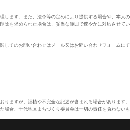
理します。また、法令等の定めにより提供する場合や、本人の
削除を求められた場合は、妥当な範囲で速やかに対応させてい
関してのお問い合わせはメール又はお問い合わせフォームにて
おりますが、誤植や不完全な記述が含まれる場合があります。
た場合、千代地区まちづくり委員会は一切の責任を負わないも