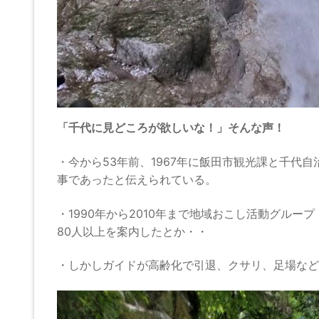
「千代に見どころが欲しいな！」そんな声！
・今から53年前、1967年に飯田市観光課と千
事であったと伝えられている。
・1990年から2010年まで地域おこし活動グル
80人以上を案内したとか・・
・しかしガイドが高齢化で引退、クサリ、足場など