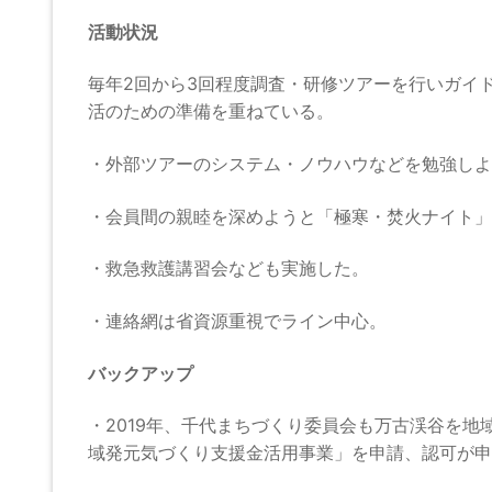
活動状況
毎年2回から3回程度調査・研修ツアーを行いガイ
活のための準備を重ねている。
・外部ツアーのシステム・ノウハウなどを勉強しよ
・会員間の親睦を深めようと「極寒・焚火ナイト」
・救急救護講習会なども実施した。
・連絡網は省資源重視でライン中心。
バックアップ
・2019年、千代まちづくり委員会も万古渓谷を
域発元気づくり支援金活用事業」を申請、認可が申