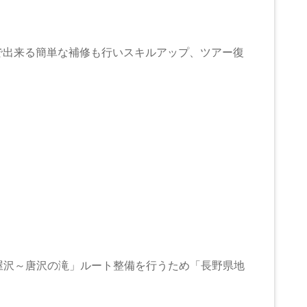
で出来る簡単な補修も行いスキルアップ、ツアー復
屋沢～唐沢の滝」ルート整備を行うため「長野県地