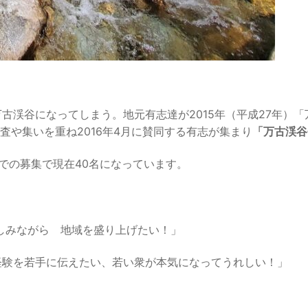
古渓谷になってしまう。地元有志達が2015年（平成27年）
や集いを重ね2016年4月に賛同する有志が集まり
「万古渓谷
での募集で現在40名になっています。
楽しみながら 地域を盛り上げたい！」
経験を若手に伝えたい、若い衆が本気になってうれしい！」