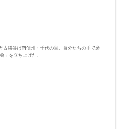
「万古渓谷は南信州・千代の宝、自分たちの手で磨
会」
を立ち上げた。