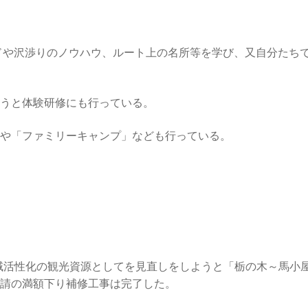
ドや沢渉りのノウハウ、ルート上の名所等を学び、又自分たち
うと体験研修にも行っている。
や「ファミリーキャンプ」なども行っている。
地域活性化の観光資源としてを見直しをしようと「栃の木～馬小
請の満額下り補修工事は完了した。